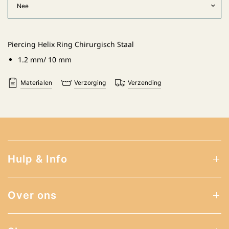
Piercing Helix Ring Chirurgisch Staal
1.2 mm/ 10 mm
Materialen
Verzorging
Verzending
Hulp & Info
Over ons