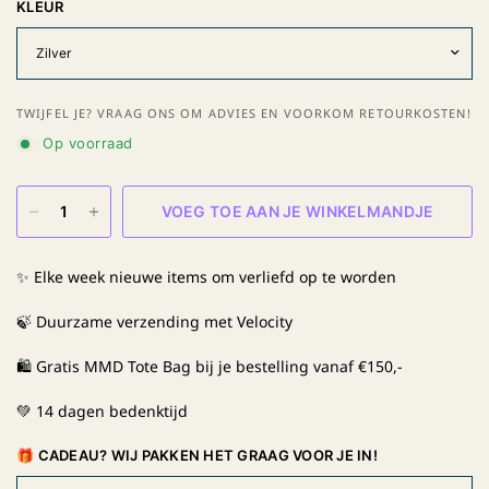
KLEUR
TWIJFEL JE? VRAAG ONS OM ADVIES EN VOORKOM RETOURKOSTEN!
Op voorraad
VOEG TOE AAN JE WINKELMANDJE
✨ Elke week nieuwe items om verliefd op te worden
🍃 Duurzame verzending met Velocity
🛍️ Gratis MMD Tote Bag bij je bestelling vanaf €150,-
💚 14 dagen bedenktijd
🎁 CADEAU? WIJ PAKKEN HET GRAAG VOOR JE IN!