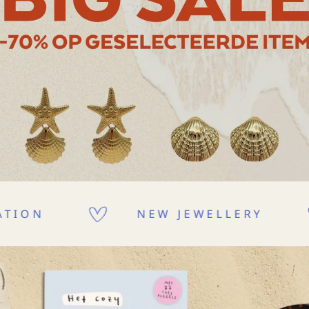
 JEWELLERY
WEDDING COLL