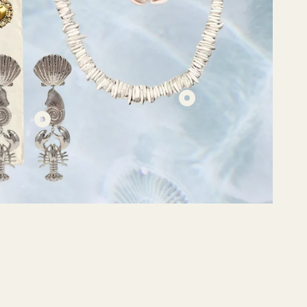
€24,95