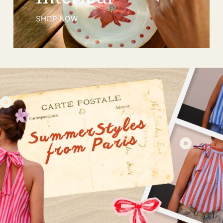
SHOP NOW
12,95