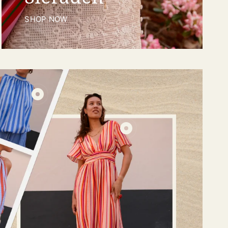
SHOP NOW
€29,95