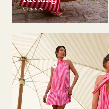
SHOP NOW
€
€49,95