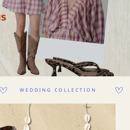
ECTION
NEW CLOTHING