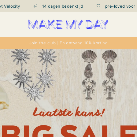
14 dagen bedenktijd
pre-loved voor shoptegoed
Join the club | En ontvang 10% korting