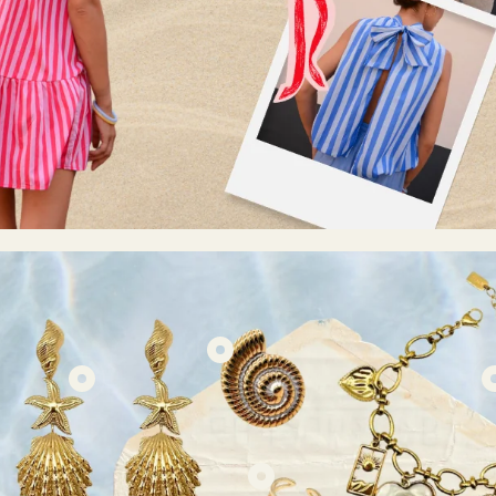
€22,95
€22,9